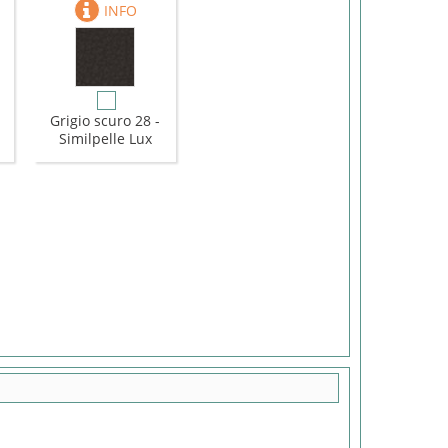
-
Grigio scuro 28 -
Similpelle Lux