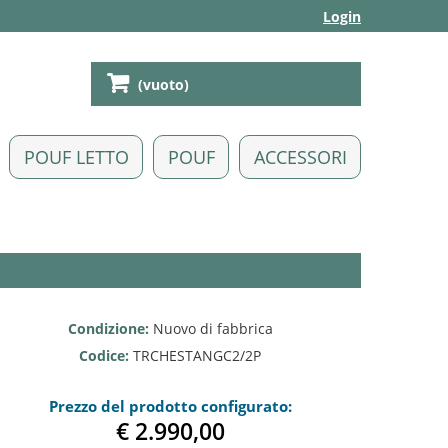
Login
(vuoto)
POUF LETTO
POUF
ACCESSORI
Condizione:
Nuovo di fabbrica
Codice:
TRCHESTANGC2/2P
Prezzo del prodotto configurato:
€ 2.990,0