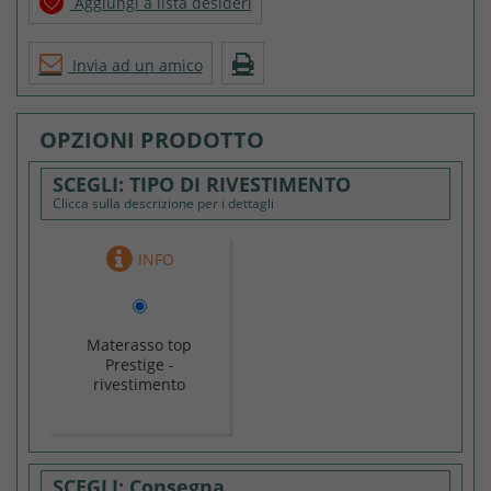
Aggiungi a lista desideri
Invia ad un amico
OPZIONI PRODOTTO
TIPO DI RIVESTIMENTO
Clicca sulla descrizione per i dettagli
Materasso top
Prestige -
rivestimento
come da foto
Consegna