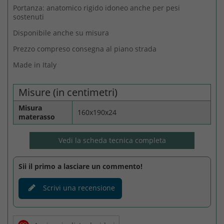
Portanza: anatomico rigido idoneo anche per pesi
sostenuti
Disponibile anche su misura
Prezzo compreso consegna al piano strada
Made in Italy
Misure (in centimetri)
Misura
160x190x24
materasso
Vedi la scheda tecnica completa
Sii il primo a lasciare un commento!
Scrivi una recensione