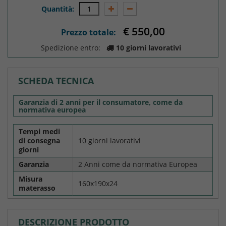
Quantità:
€ 550,0
Prezzo totale:
Spedizione entro:
10 giorni lavorativi
SCHEDA TECNICA
Garanzia di 2 anni per il consumatore, come da
normativa europea
Tempi medi
di consegna
10 giorni lavorativi
giorni
Garanzia
2 Anni come da normativa Europea
Misura
160x190x24
materasso
DESCRIZIONE PRODOTTO