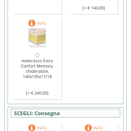
[+ € 140,00]
materasso Extra
Confort Memory,
sfoderabile,
140x195x17/18
[+ € 240,00]
Consegna