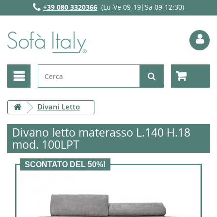
+39 080 3320366
(Lu-Ve 09-19|Sa 09-12:30)
Divani Letto
Divano letto materasso L.140 H.18
mod. 100LPT
SCONTATO DEL 50%!