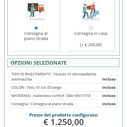
Consegna al
Consegna in casa
piano strada
[+ € 200,00]
OPZIONI SELEZIONATE
TIPO DI RIVESTIMENTO :
Tessuto 01 idrorepellente
antimacchia
incluso
COLORi :
Tess. 01 col. 05 beige
incluso
MATERASSI :
materasso confort 140x195x17/18
incluso
Consegna :
Consegna al piano strada
incluso
Prezzo del prodotto configurato:
€ 1.250,0