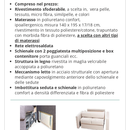
Compreso nel prezzo:
Rivestimento sfoderabile
, a scelta in, vera pelle,
tessuto, micro fibra, similpelle, e colori
Materasso
in poliuretano confort,
ipoallergenico, misura 140 x 195 x 17/18 cm,
rivestimento in tessuto poliestere/cotone, trapuntato
con morbida fibra di poliestere,
a scelta con altri tipi
di materassi
Rete elettrosaldata
Schienale con 2 poggiatesta multiposizione e box
contenitore
porta guanciali ecc.
Struttura in legno
rivestita in maglia velcrabile
accoppiata a poliuretano
Meccanismo letto
in acciaio strutturale con apertura
mediante capovolgimento anteriore dello schienale e
delle sedute
Imbottitura seduta e schienale
in poliuretano
comfort a densità differenziata e fibra di poliestere