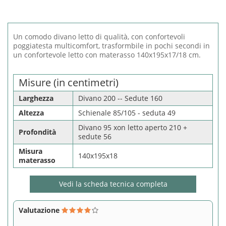
Un comodo divano letto di qualità, con confortevoli
poggiatesta multicomfort, trasformbile in pochi secondi in
un confortevole letto con materasso 140x195x17/18 cm.
Misure (in centimetri)
Larghezza
Divano 200 -- Sedute 160
Altezza
Schienale 85/105 - seduta 49
Divano 95 xon letto aperto 210 +
Profondità
sedute 56
Misura
140x195x18
materasso
Vedi la scheda tecnica completa
Valutazione