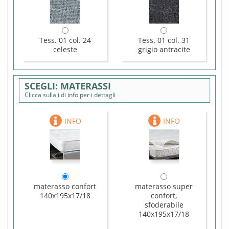
Tess. 01 col. 24
Tess. 01 col. 31
celeste
grigio antracite
MATERASSI
Clicca sulla i di info per i dettagli
materasso confort
materasso super
140x195x17/18
confort,
sfoderabile
140x195x17/18