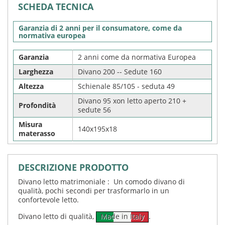
SCHEDA TECNICA
Garanzia di 2 anni per il consumatore, come da
normativa europea
Garanzia
2 anni come da normativa Europea
Larghezza
Divano 200 -- Sedute 160
Altezza
Schienale 85/105 - seduta 49
Divano 95 xon letto aperto 210 +
Profondità
sedute 56
Misura
140x195x18
materasso
DESCRIZIONE PRODOTTO
Divano letto matrimoniale : Un comodo divano di
qualità, pochi secondi per trasformarlo in un
confortevole letto.
Divano letto di qualità,
Made in Italy
.