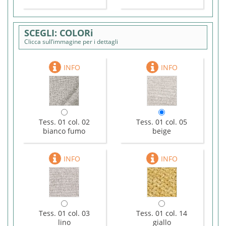
COLORi
Clicca sull’immagine per i dettagli
Tess. 01 col. 02
Tess. 01 col. 05
bianco fumo
beige
Tess. 01 col. 03
Tess. 01 col. 14
lino
giallo