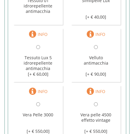
Tessuto 01
Similpelle Lux
idrorepellente
antimacchia
[+ € 40,00]
Tessuto Lux 5
Velluto
idrorepellente
antimacchia
antimacchia
[+ € 60,00]
[+ € 90,00]
Vera Pelle 3000
Vera pelle 4500
effetto vintage
[+ € 550,00]
[+ € 550,00]