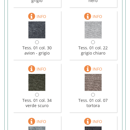
grigio
nero
Tess. 01 col. 30
Tess. 01 col. 22
avion - grigio
grigio chiaro
Tess. 01 col. 34
Tess. 01 col. 07
verde scuro
tortora