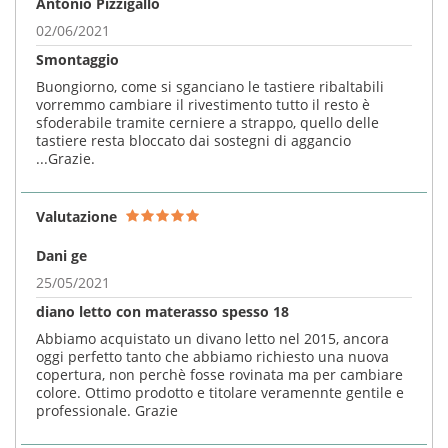
Antonio Pizzigallo
02/06/2021
Smontaggio
Buongiorno, come si sganciano le tastiere ribaltabili
vorremmo cambiare il rivestimento tutto il resto è
sfoderabile tramite cerniere a strappo, quello delle
tastiere resta bloccato dai sostegni di aggancio
...Grazie.
Valutazione
Dani ge
25/05/2021
diano letto con materasso spesso 18
Abbiamo acquistato un divano letto nel 2015, ancora
oggi perfetto tanto che abbiamo richiesto una nuova
copertura, non perchè fosse rovinata ma per cambiare
colore. Ottimo prodotto e titolare veramennte gentile e
professionale. Grazie