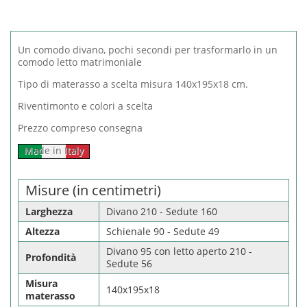
Un comodo divano, pochi secondi per trasformarlo in un
comodo letto matrimoniale
Tipo di materasso a scelta misura 140x195x18 cm.
Riventimonto e colori a scelta
Prezzo compreso consegna
Made in Italy
Misure (in centimetri)
Larghezza
Divano 210 - Sedute 160
Altezza
Schienale 90 - Sedute 49
Divano 95 con letto aperto 210 -
Profondità
Sedute 56
Misura
140x195x18
materasso