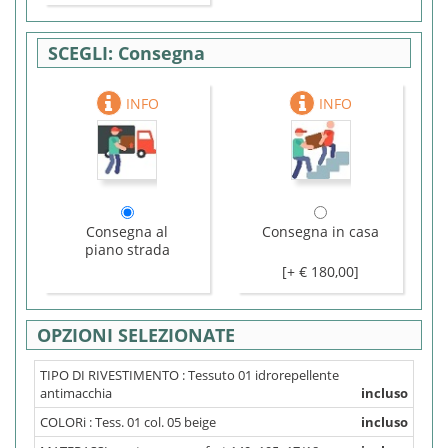
Consegna
Consegna al
Consegna in casa
piano strada
[+ € 180,00]
OPZIONI SELEZIONATE
TIPO DI RIVESTIMENTO :
Tessuto 01 idrorepellente
antimacchia
incluso
COLORi :
Tess. 01 col. 05 beige
incluso