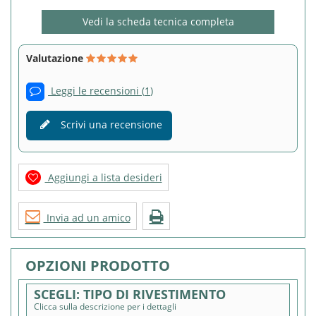
Vedi la scheda tecnica completa
Valutazione
Leggi le recensioni (
1
)
Scrivi una recensione
Aggiungi a lista desideri
Invia ad un amico
OPZIONI PRODOTTO
TIPO DI RIVESTIMENTO
Clicca sulla descrizione per i dettagli