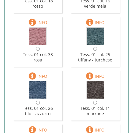
Tess. 01 col. 18
Tess. 01 col. 16
rosso
verde mela
Tess. 01 col. 33
Tess. 01 col. 25
rosa
tiffany - turchese
Tess. 01 col. 26
Tess. 01 col. 11
blu - azzurro
marrone