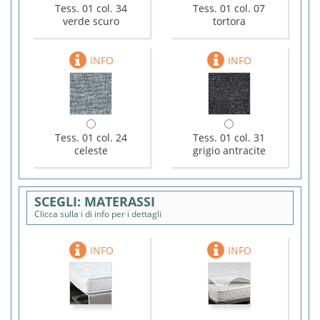
Tess. 01 col. 34
Tess. 01 col. 07
verde scuro
tortora
Tess. 01 col. 24
Tess. 01 col. 31
celeste
grigio antracite
MATERASSI
Clicca sulla i di info per i dettagli