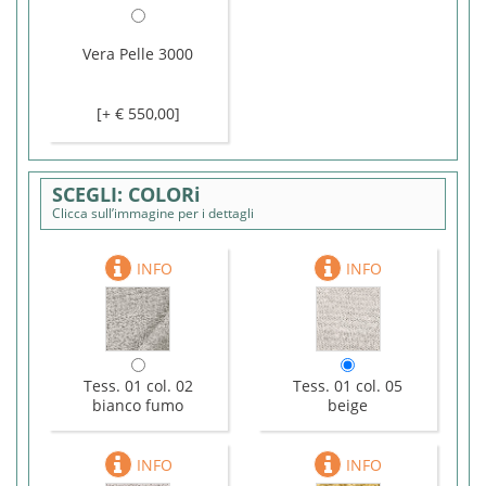
Vera Pelle 3000
[+ € 550,00]
COLORi
Clicca sull’immagine per i dettagli
Tess. 01 col. 02
Tess. 01 col. 05
bianco fumo
beige