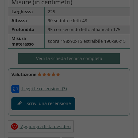
Misure (in centimetri)
Larghezza
225
Altezza
90 seduta e letti 48
Profondità
95 con secondo letto affiancato 175
Misura
sopra 198x90x15 estraibile 190x80x15
materasso
Vedi la scheda tecnica completa
Valutazione
Leggi le recensioni (
3
)
Scrivi una recensione
Aggiungi a lista desideri