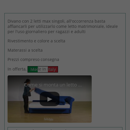
Divano con 2 letti max singoli, all'occorrenza basta
affiancarli per utilizzarlo come letto matrimoniale, ideale
per l'uso giornaliero per ragazzi e adulti
Rivestimento e colore a scelta
Materassi a scelta
Prezzi compreso consegna
In offerta,
Made In Italy
Come si monta un letto estraibile - Double bed Made in Italy