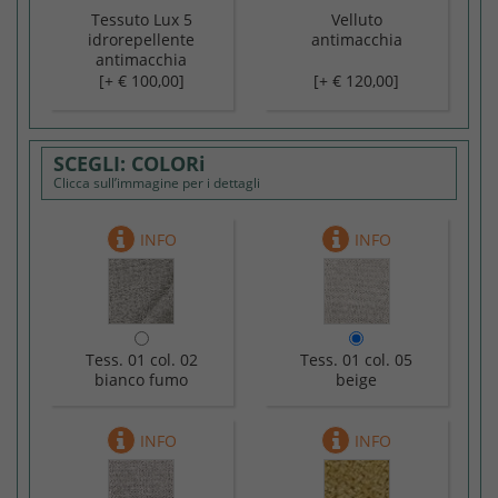
Tessuto Lux 5
Velluto
idrorepellente
antimacchia
antimacchia
[+ € 100,00]
[+ € 120,00]
COLORi
Clicca sull’immagine per i dettagli
Tess. 01 col. 02
Tess. 01 col. 05
bianco fumo
beige