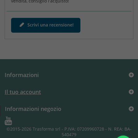
vendita, consiglio l'acquisto!
Scrivi una recensione!
Informazioni
Il tuo account
Informazioni negozio
©2015-2026 Trasforma srl
- P.IVA: 07209960728 - N. REA: BA-
540479