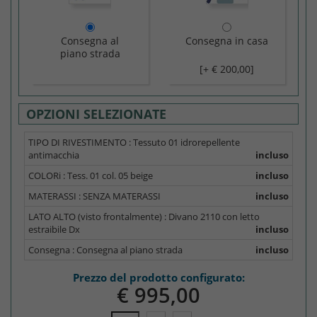
Consegna al
Consegna in casa
piano strada
[+ € 200,00]
OPZIONI SELEZIONATE
TIPO DI RIVESTIMENTO :
Tessuto 01 idrorepellente
antimacchia
incluso
COLORi :
Tess. 01 col. 05 beige
incluso
MATERASSI :
SENZA MATERASSI
incluso
LATO ALTO (visto frontalmente) :
Divano 2110 con letto
estraibile Dx
incluso
Consegna :
Consegna al piano strada
incluso
Prezzo del prodotto configurato:
€ 995,0