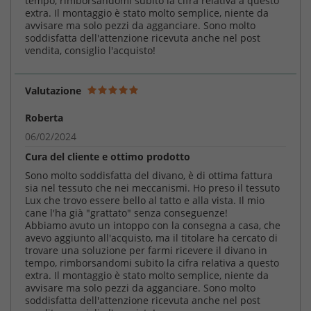
tempo, rimborsandomi subito la cifra relativa a questo
extra. Il montaggio è stato molto semplice, niente da
avvisare ma solo pezzi da agganciare. Sono molto
soddisfatta dell'attenzione ricevuta anche nel post
vendita, consiglio l'acquisto!
Valutazione
Roberta
06/02/2024
Cura del cliente e ottimo prodotto
Sono molto soddisfatta del divano, è di ottima fattura
sia nel tessuto che nei meccanismi. Ho preso il tessuto
Lux che trovo essere bello al tatto e alla vista. Il mio
cane l'ha già "grattato" senza conseguenze!
Abbiamo avuto un intoppo con la consegna a casa, che
avevo aggiunto all'acquisto, ma il titolare ha cercato di
trovare una soluzione per farmi ricevere il divano in
tempo, rimborsandomi subito la cifra relativa a questo
extra. Il montaggio è stato molto semplice, niente da
avvisare ma solo pezzi da agganciare. Sono molto
soddisfatta dell'attenzione ricevuta anche nel post