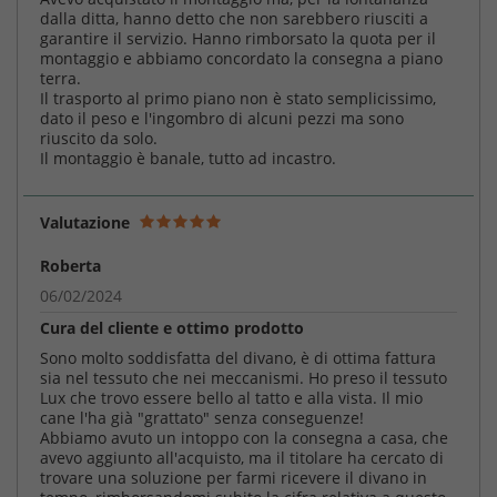
dalla ditta, hanno detto che non sarebbero riusciti a
garantire il servizio. Hanno rimborsato la quota per il
montaggio e abbiamo concordato la consegna a piano
terra.
Il trasporto al primo piano non è stato semplicissimo,
dato il peso e l'ingombro di alcuni pezzi ma sono
riuscito da solo.
Il montaggio è banale, tutto ad incastro.
Valutazione
Roberta
06/02/2024
Cura del cliente e ottimo prodotto
Sono molto soddisfatta del divano, è di ottima fattura
sia nel tessuto che nei meccanismi. Ho preso il tessuto
Lux che trovo essere bello al tatto e alla vista. Il mio
cane l'ha già "grattato" senza conseguenze!
Abbiamo avuto un intoppo con la consegna a casa, che
avevo aggiunto all'acquisto, ma il titolare ha cercato di
trovare una soluzione per farmi ricevere il divano in