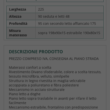
Larghezza
225
Altezza
90 seduta e letti 48
Profondità
95 con secondo letto affiancato 175
Misura
sopra 198x90x15 estraibile 190x80x15
materasso
DESCRIZIONE PRODOTTO
PREZZO COMPRESO IVA, CONSEGNA AL PIANO STRADA
Materassi confort a scelta
Rivestimento Divano sfoderabile, colore a scelta tessuto,
tessuto microfibra, velluto, similpelle
Struttura in legno rivestita in maglia velcrabile
accoppiata a poliuretano e fibra poliestere
Meccanismo in acciaio strutturale
Piano letto a doghe
Piano letto sopra traslabile in avanti per rifare il letto
facilmente
Meccanismo estraibile, frontalino con predisposizione