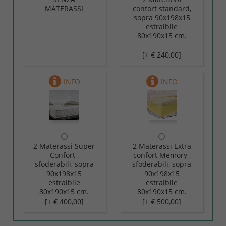
MATERASSI
confort standard,
sopra 90x198x15
estraibile
80x190x15 cm.
[+ € 240,00]
2 Materassi Super
2 Materassi Extra
Confort ,
confort Memory ,
sfoderabili, sopra
sfoderabili, sopra
90x198x15
90x198x15
estraibile
estraibile
80x190x15 cm.
80x190x15 cm.
[+ € 400,00]
[+ € 500,00]