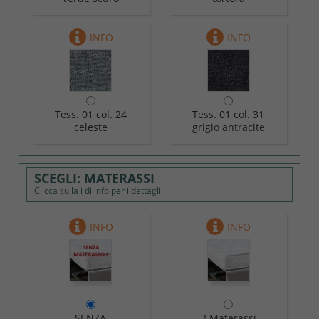
Tess. 01 col. 24
Tess. 01 col. 31
celeste
grigio antracite
MATERASSI
Clicca sulla i di info per i dettagli
SENZA
2 Materassi